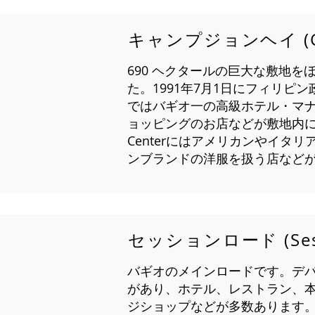
キャンプジョンヘイ (Cam
690 ヘクタールの巨大な敷地を
た。1991年7月1日にフィリピ
ではバギオ一の高級ホテル・マ
ョッピングのお店などが敷地内にあり
Centerにはアメリカンやイタ
ンブランドの洋服を扱う店など
セッションロード (Sess
バギオのメインロードです。デ
があり、ホテル、レストラン、
ジショップなどが多数あります