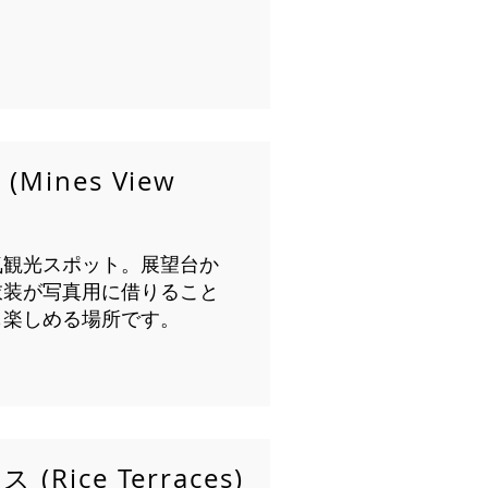
ines View
気観光スポット。展望台か
衣装が写真用に借りること
も楽しめる場所です。
ice Terraces)