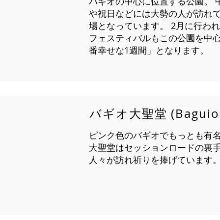
バギオの中心に位置する公園。 
や祝日などには大勢の人が訪れ
場となっています。 2月に行わ
フェスティバルもこの公園を中
番幸せな1週間」となります。
バギオ大聖堂 (Baguio C
ピンク色のバギオでもっとも有
大聖堂はセッションロードの裏
人々が訪れ祈りを捧げています