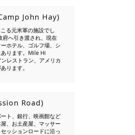
p John Hay)
ほこる元米軍の施設でし
ン政府へ引き渡され、現在
ナーホテル、ゴルフ場、シ
ます。Mile Hi
リアンレストラン、アメリカ
があります。
ion Road)
パート、銀行、映画館など
本屋、お土産屋、マッサー
。セッションロードに沿っ