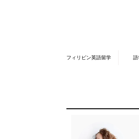
フィリピン英語留学
語