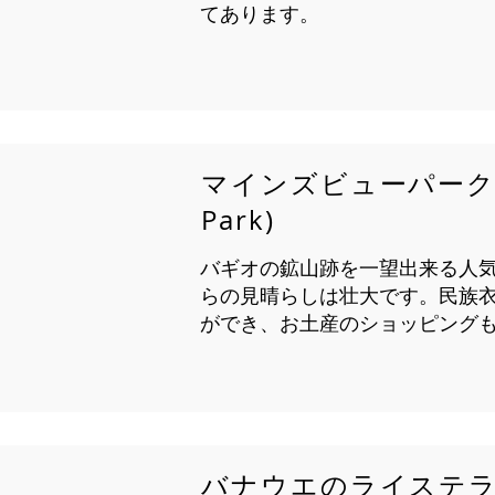
てあります。
マインズビューパーク (M
Park)
バギオの鉱山跡を一望出来る人
らの見晴らしは壮大です。民族
ができ、お土産のショッピング
バナウエのライステラス (R