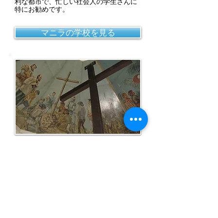
利な都市で、忙しい社会人の学生さんに
特にお勧めです。
マニラの学校を見る
セブ (Cebu)
フィリピン留学でも一番人気の都市で
す。学校の数も多く、希望にあった学校
を見つけやすい都市となっています。週
末を使ってマリンアクティビティを楽し
むといった留学スタイルが可能です。
セブの学校を見る