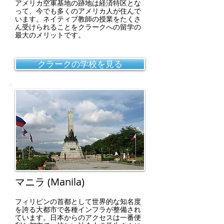
アメリカ空軍基地の跡地は経済特区とな
って、今でも多くのアメリカ人が住んで
います。ネイティブ教師の授業をたくさ
ん受けられることをクラークへの留学の
最大のメリットです。
クラークの学校を見る
マニラ (Manila)
フィリピンの首都として世界的な知名度
を誇る大都市で各種インフラが整備され
ています。日本からのアクセスは一番便