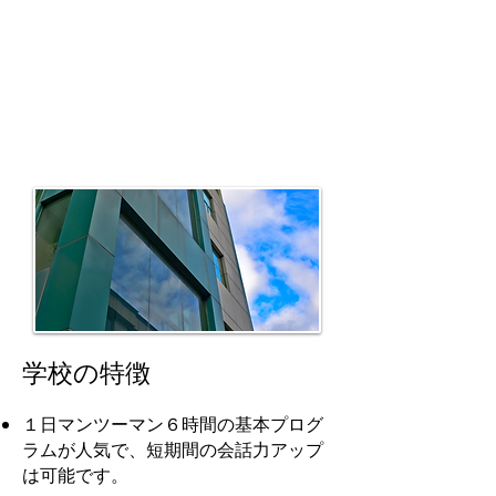
型、自由度の高い環境で自分のペー
スで学習できます。マンツーマン授
業が1 日6時間の基本プログラムが
人気です。生活面での日本人スタッ
フのサポートも充実しており、安心
して英語の勉強に集中したい方に最
適です。
学校の特徴
１日マンツーマン６時間の基本プログ
ラムが人気で、短期間の会話力アップ
は可能です。